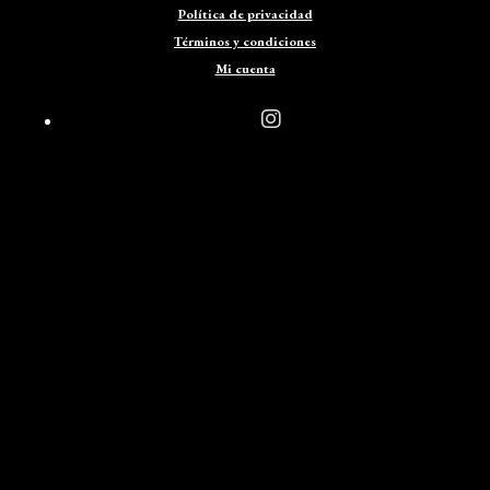
Política de privacidad
Términos y condiciones
Mi cuenta
fab fa-instagram