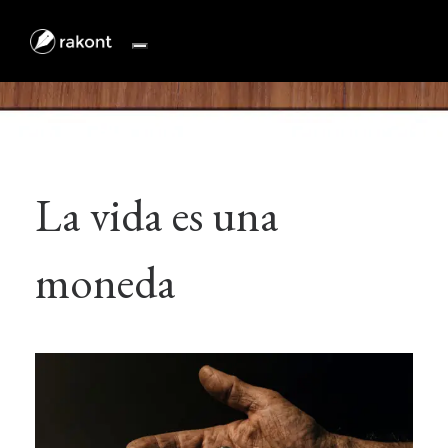
Skip
to
content
La vida es una
moneda