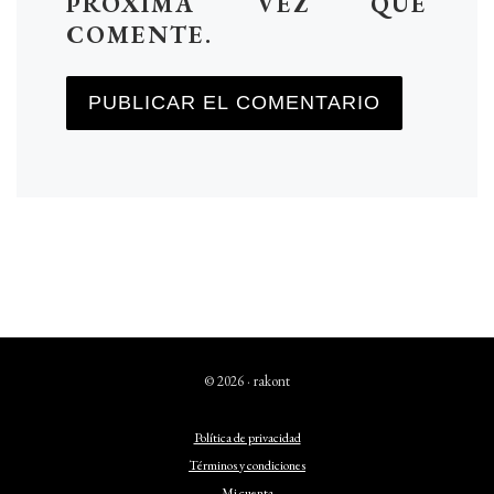
PRÓXIMA VEZ QUE
COMENTE.
© 2026 · rakont
Política de privacidad
Términos y condiciones
Mi cuenta