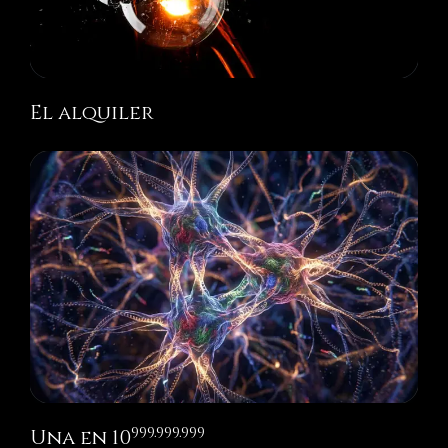
El alquiler
999.999.999
Una en 10