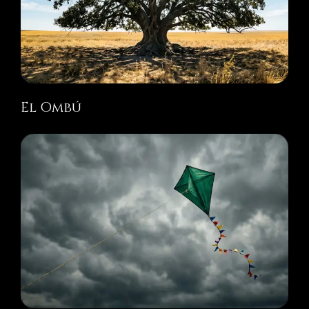
El Ombú