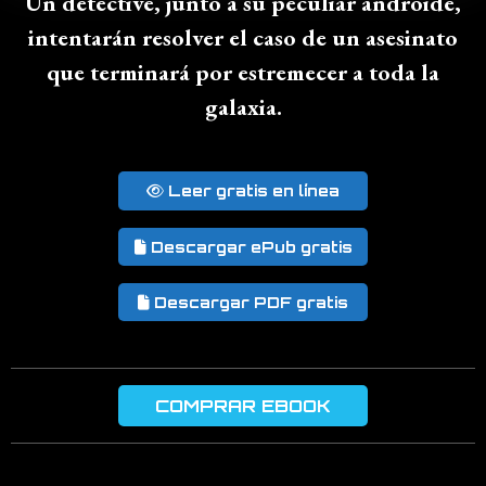
Un detective, junto a su peculiar androide,
intentarán resolver el caso de un asesinato
que terminará por estremecer a toda la
galaxia.
Leer gratis en línea
Descargar ePub gratis
Descargar PDF gratis
COMPRAR EBOOK