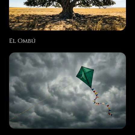
El Ombú