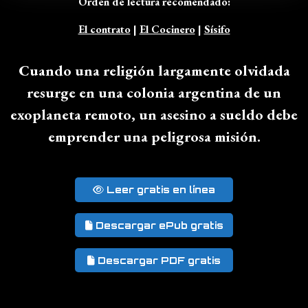
Orden de lectura recomendado:
El contrato
|
El Cocinero
|
Sísifo
Cuando una religión largamente olvidada
resurge en una colonia argentina de un
exoplaneta remoto, un asesino a sueldo debe
emprender una peligrosa misión.
Leer gratis en línea
Descargar ePub gratis
Descargar PDF gratis