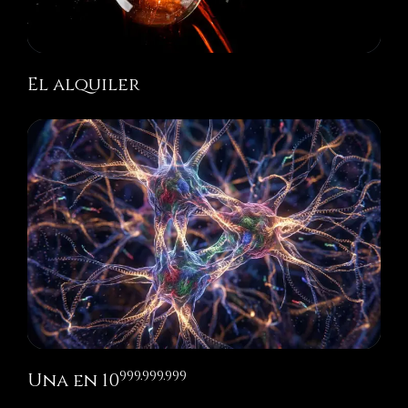
El alquiler
999.999.999
Una en 10